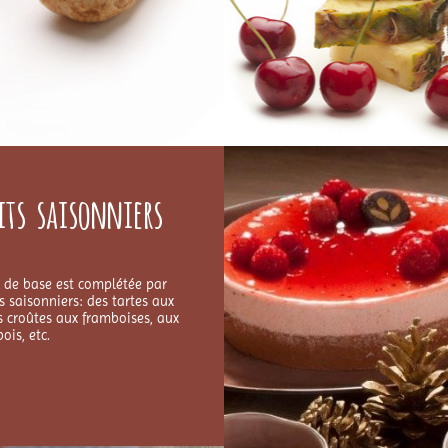
its saisonniers
de base est complétée par
es saisonniers: des tartes aux
es croûtes aux framboises, aux
bois, etc.