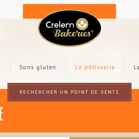
s
Sans gluten
La pâtisserie
L
RECHERCHER UN POINT DE VENTE
e