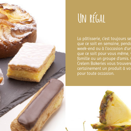
Un régal
La pâtisserie, c’est toujours s
que ce soit en semaine, pend
week-end ou à l’occasion d’un
que ce soit pour vous même, 
famille ou un groupe d’amis.
Crelem Bakeries vous trouver
certainement un produit à vo
pour toute occasion.