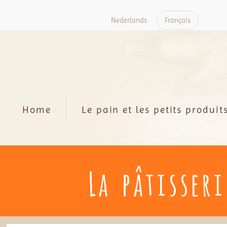
Nederlands
Français
Home
Le pain et les petits produit
La pâtisseri