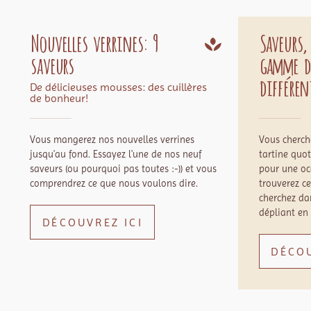
Nouvelles verrines: 9
Saveurs,
saveurs
gamme d
différent
De délicieuses mousses: des cuillères
de bonheur!
Vous mangerez nos nouvelles verrines
Vous cherch
jusqu'au fond. Essayez l'une de nos neuf
tartine quo
saveurs (ou pourquoi pas toutes :-)) et vous
pour une occ
comprendrez ce que nous voulons dire.
trouverez c
cherchez da
dépliant en
DÉCOUVREZ ICI
DÉCOU