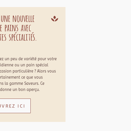
 une nouvelle
e pains avec
es spécialités.
ez un peu de variété pour votre
tidienne ou un pain spécial
asion particulière ? Alors vous
ertainement ce que vous
ns la gamme Saveurs. Ce
 donne un bon aperçu.
VREZ ICI